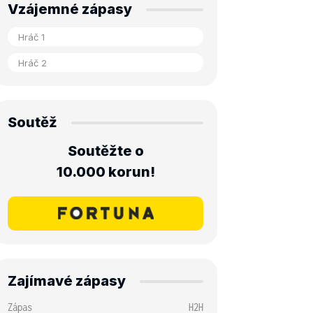
Vzájemné zápasy
Soutěž
Soutěžte o
10.000 korun!
Zajímavé zápasy
Zápas
H2H