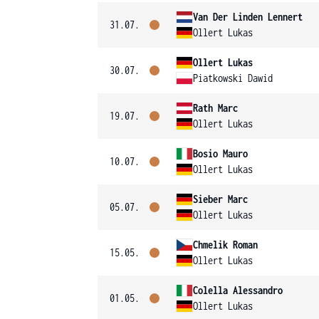
Van Der Linden Lennert
31.07.
Ollert Lukas
Ollert Lukas
30.07.
Piatkowski Dawid
Rath Marc
19.07.
Ollert Lukas
Bosio Mauro
10.07.
Ollert Lukas
Sieber Marc
05.07.
Ollert Lukas
Chmelik Roman
15.05.
Ollert Lukas
Colella Alessandro
01.05.
Ollert Lukas