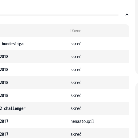
Důvod
 bundesliga
skreč
2018
skreč
2018
skreč
2018
skreč
2018
skreč
2 challenger
skreč
2017
nenastoupil
2017
skreč