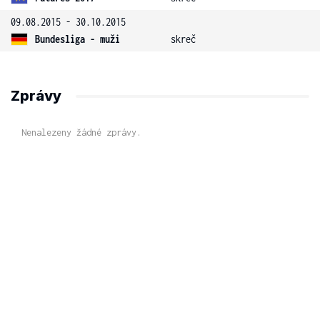
09.08.2015 - 30.10.2015
Bundesliga - muži
skreč
Zprávy
Nenalezeny žádné zprávy.