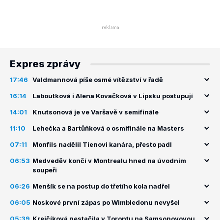
Expres zprávy
17:46
Valdmannová píše osmé vítězství v řadě
16:14
Laboutková i Alena Kovačková v Lipsku postupují
14:01
Knutsonová je ve Varšavě v semifinále
11:10
Lehečka a Bartůňková o osmifinále na Masters
07:11
Monfils nadělil Tienovi kanára, přesto padl
06:53
Medveděv končí v Montrealu hned na úvodním
soupeři
06:26
Menšík se na postup do třetího kola nadřel
06:05
Noskové první zápas po Wimbledonu nevyšel
05:39
Krejčíková nestačila v Torontu na Samsonovovou