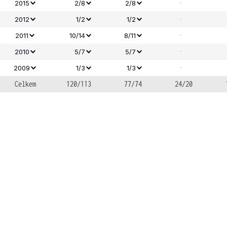
-
2015
2/8
2/8
-
2012
1/2
1/2
-
2011
10/14
8/11
-
2010
5/7
5/7
-
2009
1/3
1/3
Celkem
120/113
77/74
24/20