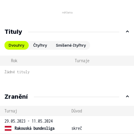
Tituly
Dvouhry
Čtyřhry
Smíšené čtyřhry
Rok
Turnaje
Žádné tituly
Zranění
Turnaj
Důvod
29.05.2023 - 11.05.2024
Rakouská bundesliga
skreč