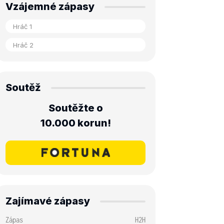
Vzájemné zápasy
Soutěž
Soutěžte o
10.000 korun!
Zajímavé zápasy
Zápas
H2H