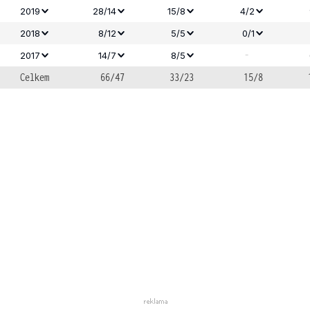
2019
28/14
15/8
4/2
2018
8/12
5/5
0/1
-
2017
14/7
8/5
Celkem
66/47
33/23
15/8