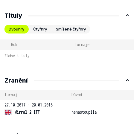
Tituly
Dvouhry
Čtyřhry
Smíšené čtyřhry
Rok
Turnaje
Žádné tituly
Zranění
Turnaj
Důvod
27.10.2017 - 20.01.2018
Wirral 2 ITF
nenastoupila