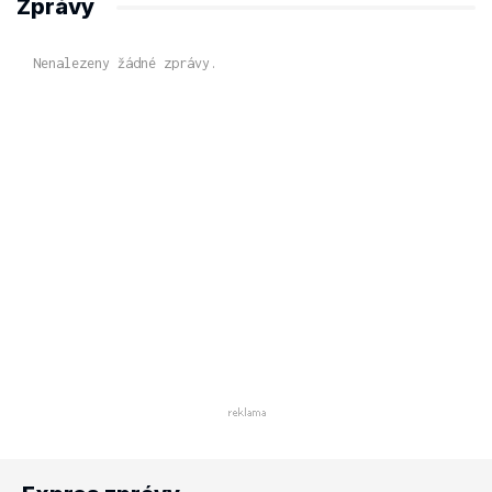
Zprávy
Nenalezeny žádné zprávy.