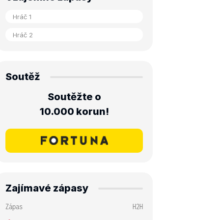
Soutěž
Soutěžte o
10.000 korun!
Zajímavé zápasy
Zápas
H2H