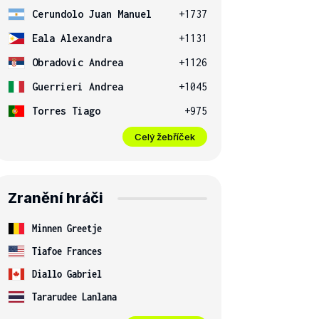
Cerundolo Juan Manuel
+1737
Eala Alexandra
+1131
Obradovic Andrea
+1126
Guerrieri Andrea
+1045
Torres Tiago
+975
Celý žebříček
Zranění hráči
Minnen Greetje
Tiafoe Frances
Diallo Gabriel
Tararudee Lanlana