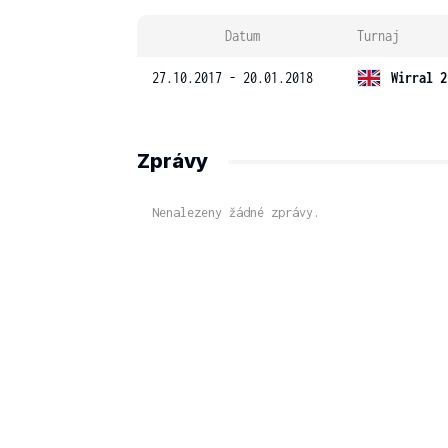
Datum
Turnaj
27.10.2017 - 20.01.2018
Wirral 2
Zprávy
Nenalezeny žádné zprávy.