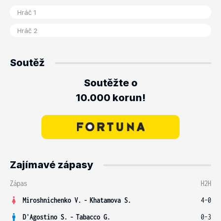
Soutěž
Soutěžte o
10.000 korun!
Zajímavé zápasy
Zápas
H2H
Miroshnichenko V.
-
Khatamova S.
4-0
D'Agostino S.
-
Tabacco G.
0-3