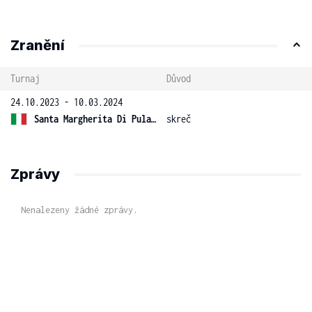
Zranění
Turnaj
Důvod
24.10.2023 - 10.03.2024
Santa Margherita Di Pula 16 ITF
skreč
Zprávy
Nenalezeny žádné zprávy.