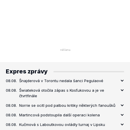
Expres zprávy
08.08.
Šnajderová v Torontu nedala šanci Pegulaové
08.08.
Šwiateková otočila zápas s Kosťukovou a je ve
čtvrtfinále
08.08.
Norrie se ocitl pod palbou kritiky některých fanoušků
08.08.
Martincová podstoupila další operaci kolena
08.08.
Kučmová s Laboutkovou ovládly turnaj v Lipsku