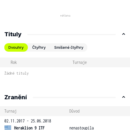
Tituly
Dvouhry
Čtyřhry
Smíšené čtyřhry
Rok
Turnaje
Žádné tituly
Zranění
Turnaj
Důvod
02.11.2017 - 25.06.2018
Heraklion 9 ITF
nenastoupila