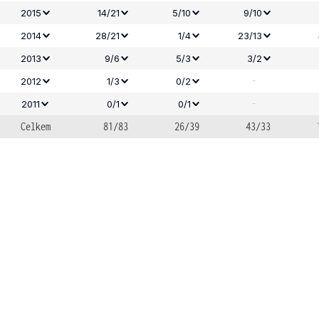
2015
14/21
5/10
9/10
2014
28/21
1/4
23/13
2013
9/6
5/3
3/2
-
2012
1/3
0/2
-
2011
0/1
0/1
Celkem
81/83
26/39
43/33