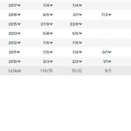
-
2017
7/4
7/4
2016
9/5
0/1
7/3
-
2015
27/9
22/9
-
2013
5/8
5/5
-
2012
7/5
7/5
2011
7/5
7/4
0/1
2010
3/3
2/2
1/1
Celkem
116/55
55/32
8/5