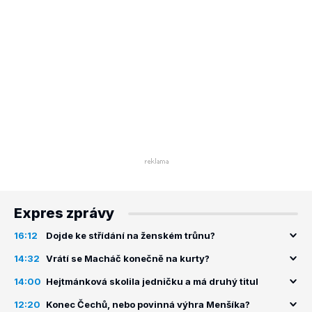
Expres zprávy
16:12
Dojde ke střídání na ženském trůnu?
14:32
Vrátí se Macháč konečně na kurty?
14:00
Hejtmánková skolila jedničku a má druhý titul
12:20
Konec Čechů, nebo povinná výhra Menšíka?