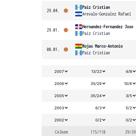
Paiz Cristian
29.04.
Arevalo-Gonzalez Rafael
Hernandez-Fernandez Jose
29.01.
Paiz Cristian
Rojas Marco-Antonio
08.01.
Paiz Cristian
2007
13/22
4/8
2006
35/29
10/6
2005
35/24
3/5
2003
6/3
5/2
2002
0/2
0/2
Celkem
115/118
29/39