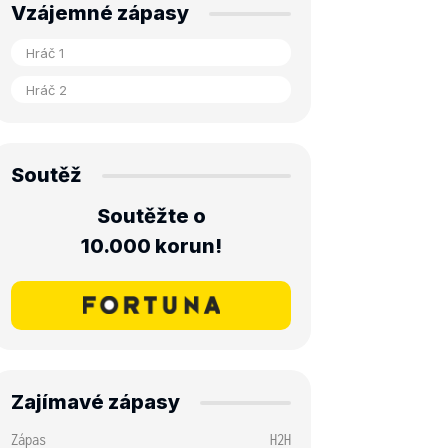
Vzájemné zápasy
Soutěž
Soutěžte o
10.000 korun!
Zajímavé zápasy
Zápas
H2H