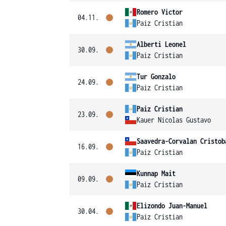
Romero Victor
04.11.
Paiz Cristian
Alberti Leonel
30.09.
Paiz Cristian
Tur Gonzalo
24.09.
Paiz Cristian
Paiz Cristian
23.09.
Kauer Nicolas Gustavo
Saavedra-Corvalan Cristob
16.09.
Paiz Cristian
Kunnap Mait
09.09.
Paiz Cristian
Elizondo Juan-Manuel
30.04.
Paiz Cristian