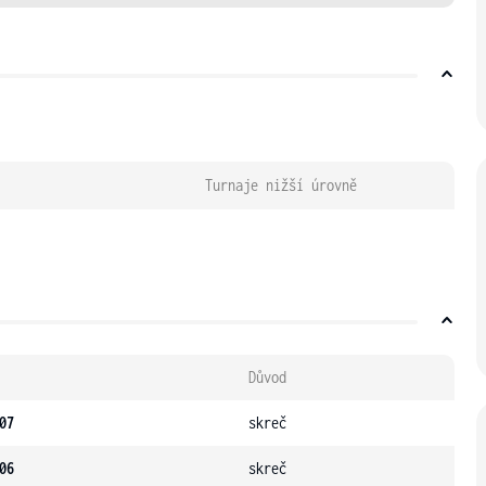
Turnaje nižší úrovně
Důvod
07
skreč
06
skreč