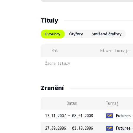
Tituly
Dvouhry
Čtyřhry
Smíšené čtyřhry
Rok
Hlavní turnaje
Žádné tituly
Zranění
Datum
Turnaj
13.11.2007 - 08.01.2008
Futures 
27.09.2006 - 03.10.2006
Futures 