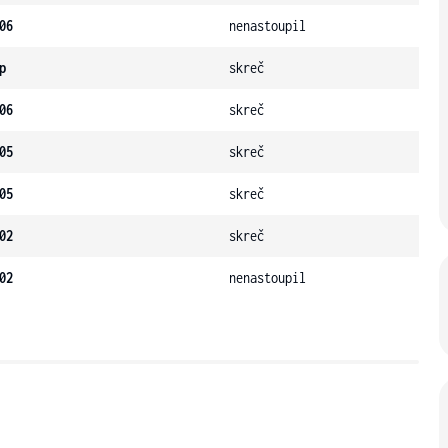
06
nenastoupil
p
skreč
06
skreč
05
skreč
05
skreč
02
skreč
02
nenastoupil