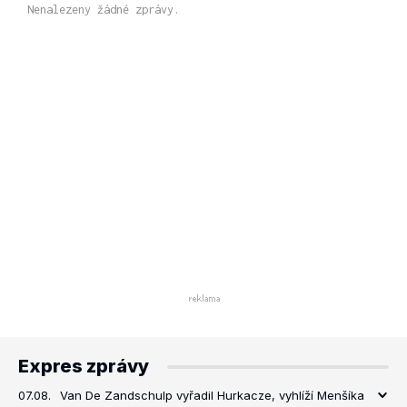
Nenalezeny žádné zprávy.
Expres zprávy
07.08.
Van De Zandschulp vyřadil Hurkacze, vyhlíží Menšíka