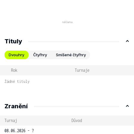
Tituly
Dvouhry
Čtyřhry
Smíšené čtyřhry
Rok
Turnaje
Žádné tituly
Zranění
Turnaj
Důvod
08.06.2026 - ?