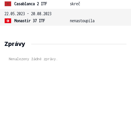
Casablanca 2 ITF
skreč
22.05.2023 - 20.08.2023
Monastir 37 ITF
nenastoupila
Zprávy
Nenalezeny žádné zprávy.