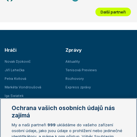
Další partneři
Hráči
Zprávy
Novak Djokovič
Aktuality
Jiří Lehečka
Tenisová Previews
Petra Kvitová
Rozhovory
Markéta Vondroušová
Express zprávy
Iga Swiatek
Marie Bouzková
Ochrana vašich osobních údajů nás
Žebříčky
Kalendář turnajů
zajímá
My a naši partneři
999
ukládáme do vašeho zařízení
Žebříček ATP (muži)
Australian Open
osobní údaje, jako jsou údaje o prohlížení nebo jedinečné
Žebříček WTA (ženy)
French Open
identifikátory, a máme k nim přístup. Výběr Souhlasím