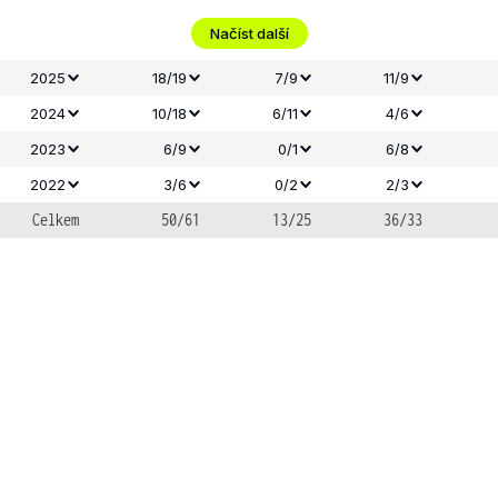
Načíst další
2025
18/19
7/9
11/9
2024
10/18
6/11
4/6
2023
6/9
0/1
6/8
2022
3/6
0/2
2/3
Celkem
50/61
13/25
36/33