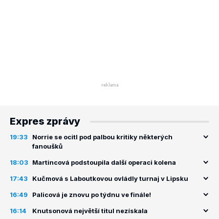
Expres zprávy
19:33
Norrie se ocitl pod palbou kritiky některých
fanoušků
18:03
Martincová podstoupila další operaci kolena
17:43
Kučmová s Laboutkovou ovládly turnaj v Lipsku
16:49
Palicová je znovu po týdnu ve finále!
16:14
Knutsonová největší titul nezískala