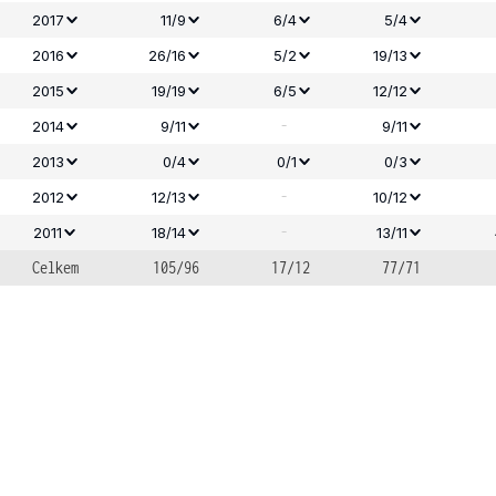
2017
11/9
6/4
5/4
2016
26/16
5/2
19/13
2015
19/19
6/5
12/12
-
2014
9/11
9/11
2013
0/4
0/1
0/3
-
2012
12/13
10/12
-
2011
18/14
13/11
Celkem
105/96
17/12
77/71