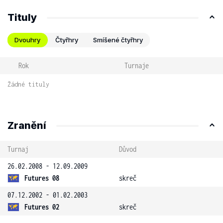
Tituly
Dvouhry
Čtyřhry
Smíšené čtyřhry
Rok
Turnaje
Žádné tituly
Zranění
Turnaj
Důvod
26.02.2008 - 12.09.2009
Futures 08
skreč
07.12.2002 - 01.02.2003
Futures 02
skreč