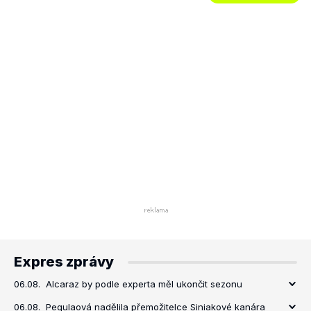
Expres zprávy
06.08.
Alcaraz by podle experta měl ukončit sezonu
06.08.
Pegulaová nadělila přemožitelce Siniakové kanára