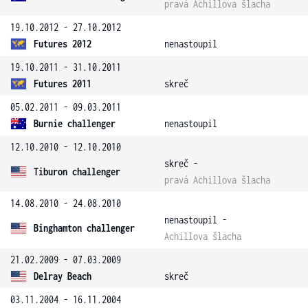
pravá Achillova šlacha
19.10.2012 - 27.10.2012
Futures 2012
nenastoupil
19.10.2011 - 31.10.2011
Futures 2011
skreč
05.02.2011 - 09.03.2011
Burnie challenger
nenastoupil
12.10.2010 - 12.10.2010
skreč -
Tiburon challenger
pravá Achillova šlacha
14.08.2010 - 24.08.2010
nenastoupil -
Binghamton challenger
Achillova šlacha
21.02.2009 - 07.03.2009
Delray Beach
skreč
03.11.2004 - 16.11.2004