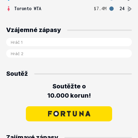
Toronto WTA
$7.4M
24
Vzájemné zápasy
Soutěž
Soutěžte o
10.000 korun!
Zajímavé zápasy