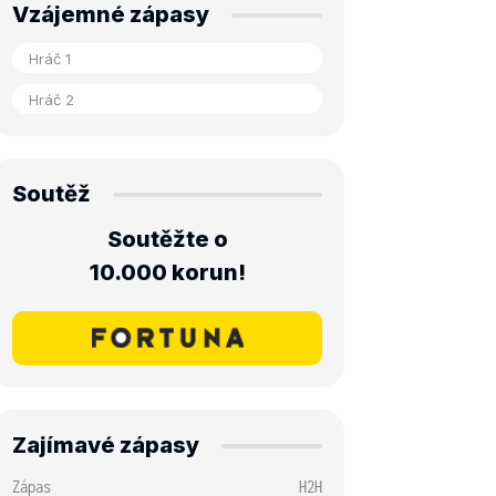
Vzájemné zápasy
Soutěž
Soutěžte o
10.000 korun!
Zajímavé zápasy
Zápas
H2H