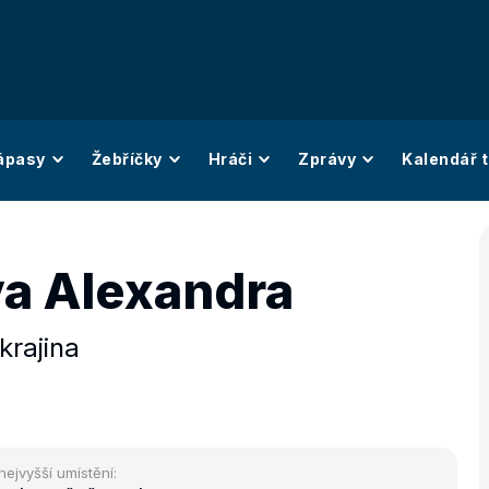
ápasy
Žebříčky
Hráči
Zprávy
Kalendář t
va Alexandra
krajina
nejvyšší umístění: