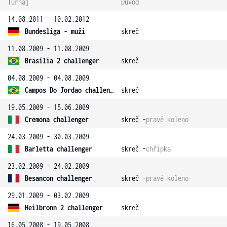
Turnaj
Důvod
14.08.2011 - 10.02.2012
Bundesliga - muži
skreč
11.08.2009 - 11.08.2009
Brasília 2 challenger
skreč
04.08.2009 - 04.08.2009
Campos Do Jordao challenger
skreč
19.05.2009 - 15.06.2009
Cremona challenger
skreč -
pravé koleno
24.03.2009 - 30.03.2009
Barletta challenger
skreč -
chřipka
23.02.2009 - 24.02.2009
Besancon challenger
skreč -
pravé koleno
29.01.2009 - 03.02.2009
Heilbronn 2 challenger
skreč
16.05.2008 - 19.05.2008