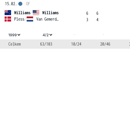
15.02.
OF
Williams
/
Williams
6
6
Pless
/
Van Gemerden
3
4
-
-
1999
4/2
Celkem
63/103
10/24
20/46