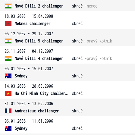
Nové Dillí 2 challenger
skreč -
nemoc
18.03.2008 - 15.04.2008
Meknes challenger
skreč
05.12.2007 - 29.12.2007
Nové Dillí 5 challenger
skreč -
pravý kotník
26.11.2007 - 04.12.2007
Nové Dillí 4 challenger
skreč -
pravý kotník
05.01.2007 - 15.01.2007
Sydney
skreč
14.03.2006 - 28.03.2006
Ho Chi Minh City challenger
skreč
31.01.2006 - 13.02.2006
Andrezieux challenger
skreč
06.01.2006 - 11.01.2006
Sydney
skreč