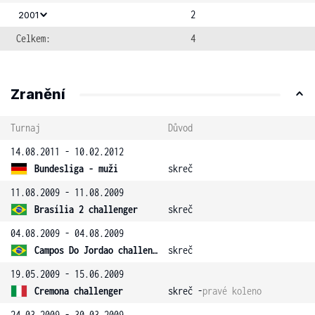
2
2001
Celkem:
4
Zranění
Turnaj
Důvod
14.08.2011 - 10.02.2012
Bundesliga - muži
skreč
11.08.2009 - 11.08.2009
Brasília 2 challenger
skreč
04.08.2009 - 04.08.2009
Campos Do Jordao challenger
skreč
19.05.2009 - 15.06.2009
Cremona challenger
skreč -
pravé koleno
24.03.2009 - 30.03.2009