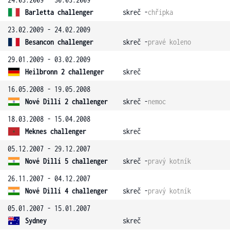
Barletta challenger
skreč -
chřipka
23.02.2009 - 24.02.2009
Besancon challenger
skreč -
pravé koleno
29.01.2009 - 03.02.2009
Heilbronn 2 challenger
skreč
16.05.2008 - 19.05.2008
Nové Dillí 2 challenger
skreč -
nemoc
18.03.2008 - 15.04.2008
Meknes challenger
skreč
05.12.2007 - 29.12.2007
Nové Dillí 5 challenger
skreč -
pravý kotník
26.11.2007 - 04.12.2007
Nové Dillí 4 challenger
skreč -
pravý kotník
05.01.2007 - 15.01.2007
Sydney
skreč