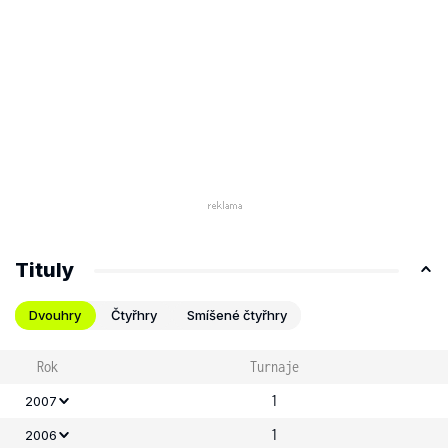
Tituly
Dvouhry
Čtyřhry
Smíšené čtyřhry
Rok
Turnaje
1
2007
1
2006