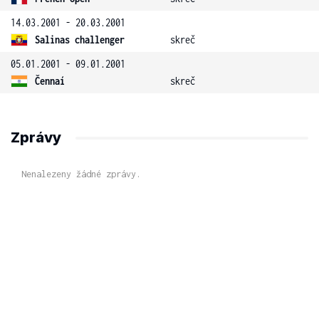
14.03.2001 - 20.03.2001
Salinas challenger
skreč
05.01.2001 - 09.01.2001
Čennaí
skreč
Zprávy
Nenalezeny žádné zprávy.