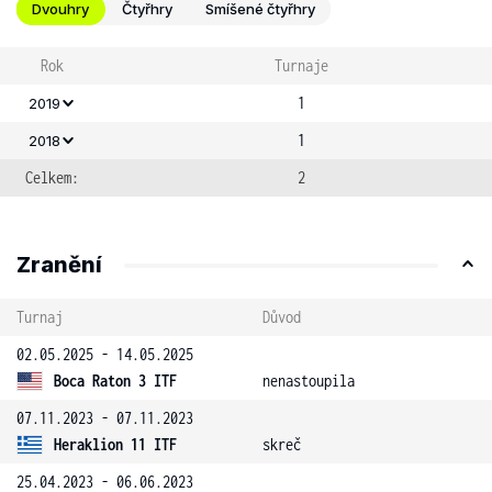
Dvouhry
Čtyřhry
Smíšené čtyřhry
Rok
Turnaje
1
2019
1
2018
Celkem:
2
Zranění
Turnaj
Důvod
02.05.2025 - 14.05.2025
Boca Raton 3 ITF
nenastoupila
07.11.2023 - 07.11.2023
Heraklion 11 ITF
skreč
25.04.2023 - 06.06.2023