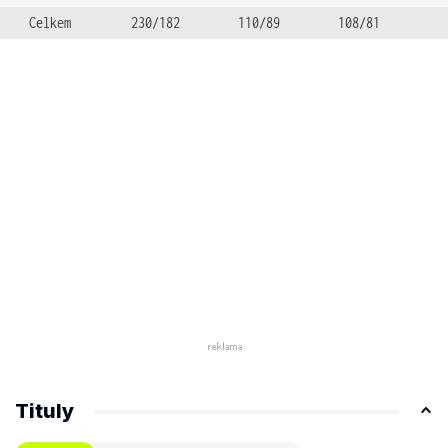
Celkem
230/182
110/89
108/81
Tituly