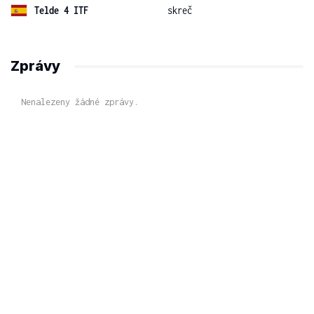
Telde 4 ITF
skreč
Zprávy
Nenalezeny žádné zprávy.