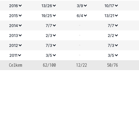
2016
13/26
3/9
10/17
2015
19/25
6/4
13/21
-
2014
7/7
7/7
-
2013
2/3
2/2
-
2012
7/3
7/3
-
2011
3/5
3/5
Celkem
62/100
12/22
50/76