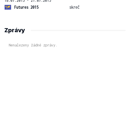
18.07.2015 - 21.07.2015
Futures 2015
skreč
Zprávy
Nenalezeny žádné zprávy.