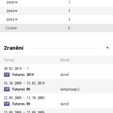
1
2005
3
2003
2
2002
Celkem:
6
Zranění
Turnaj
Důvod
30.03.2014 - ?
Futures 2014
skreč
16.10.2009 - 15.02.2014
Futures 09
nenastoupil
22.09.2009 - 13.10.2009
Futures 09
skreč
15.09.2009 - 22.09.2009