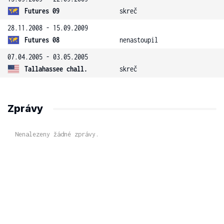
Futures 09
skreč
28.11.2008 - 15.09.2009
Futures 08
nenastoupil
07.04.2005 - 03.05.2005
Tallahassee chall.
skreč
Zprávy
Nenalezeny žádné zprávy.