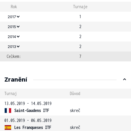
Rok
Turnaje
1
2017
2
2015
2
2014
2
2013
Celkem:
7
Zranění
Turnaj
Důvod
13.05.2019 - 14.05.2019
Saint-Gaudens ITF
skreč
01.05.2019 - 06.05.2019
Les Franqueses ITF
skreč