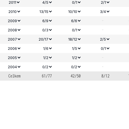
2011
4/5
0/1
2/1
2010
13/15
10/10
3/4
-
2009
6/9
6/6
-
2008
0/3
0/1
2007
20/17
18/12
2/5
2006
1/6
1/5
0/1
-
2005
1/2
1/2
-
2004
0/2
0/2
Celkem
61/77
42/50
8/12