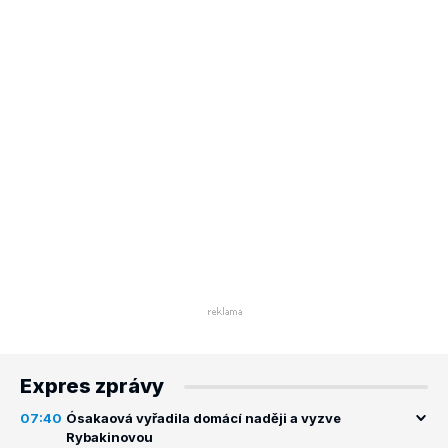
Expres zprávy
07:40
Ósakaová vyřadila domácí naději a vyzve
Rybakinovou