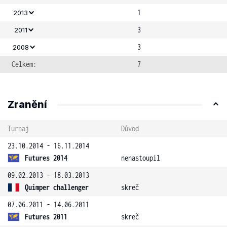
1
2013
3
2011
3
2008
Celkem:
7
Zranění
Turnaj
Důvod
23.10.2014 - 16.11.2014
Futures 2014
nenastoupil
09.02.2013 - 18.03.2013
Quimper challenger
skreč
07.06.2011 - 14.06.2011
Futures 2011
skreč