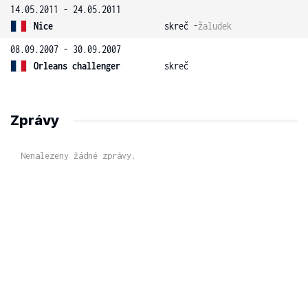
14.05.2011 - 24.05.2011
Nice
skreč -
žaludek
08.09.2007 - 30.09.2007
Orleans challenger
skreč
Zprávy
Nenalezeny žádné zprávy.