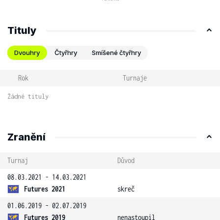
Tituly
Dvouhry
Čtyřhry
Smíšené čtyřhry
Rok
Turnaje
Žádné tituly
Zranění
Turnaj
Důvod
08.03.2021 - 14.03.2021
Futures 2021
skreč
01.06.2019 - 02.07.2019
Futures 2019
nenastoupil