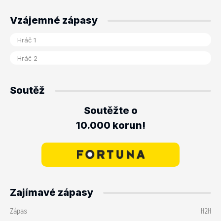
Vzájemné zápasy
Soutěž
Soutěžte o
10.000 korun!
Zajímavé zápasy
Zápas
H2H