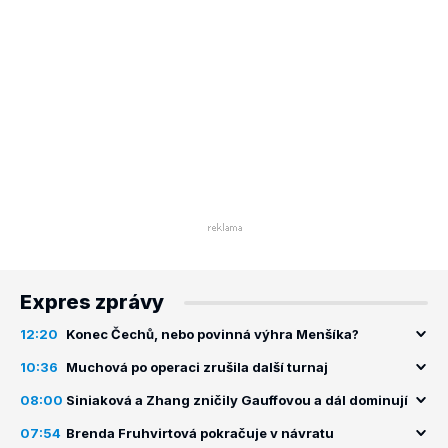
Expres zprávy
12:20
Konec Čechů, nebo povinná výhra Menšíka?
10:36
Muchová po operaci zrušila další turnaj
08:00
Siniaková a Zhang zničily Gauffovou a dál dominují
07:54
Brenda Fruhvirtová pokračuje v návratu