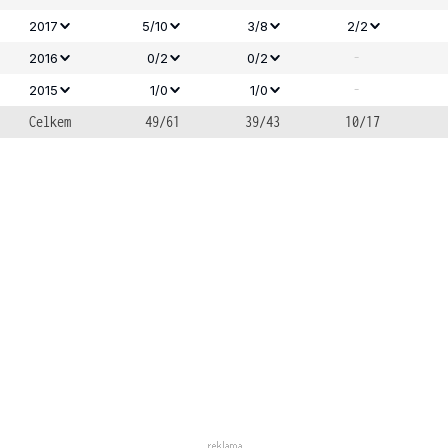
2017
5/10
3/8
2/2
-
2016
0/2
0/2
-
2015
1/0
1/0
Celkem
49/61
39/43
10/17