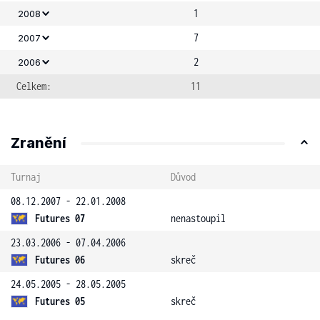
1
2008
7
2007
2
2006
Celkem:
11
Zranění
Turnaj
Důvod
08.12.2007 - 22.01.2008
Futures 07
nenastoupil
23.03.2006 - 07.04.2006
Futures 06
skreč
24.05.2005 - 28.05.2005
Futures 05
skreč