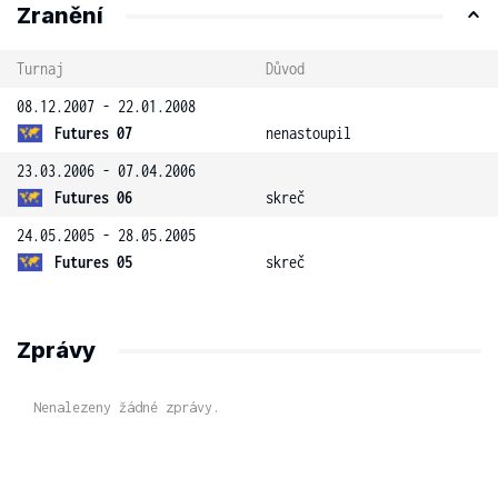
Zranění
Turnaj
Důvod
08.12.2007 - 22.01.2008
Futures 07
nenastoupil
23.03.2006 - 07.04.2006
Futures 06
skreč
24.05.2005 - 28.05.2005
Futures 05
skreč
Zprávy
Nenalezeny žádné zprávy.