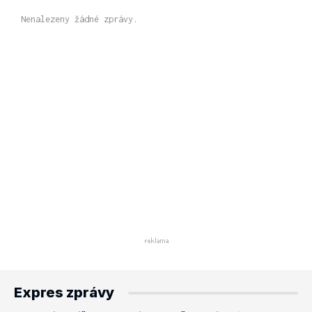
Nenalezeny žádné zprávy.
Expres zprávy