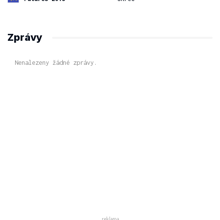
Zprávy
Nenalezeny žádné zprávy.