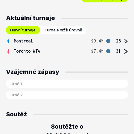
Aktuální turnaje
Hlavní turnaje
Turnaje nižší úrovně
Montreal
$9.4M
28
Toronto WTA
$7.4M
31
Vzájemné zápasy
Soutěž
Soutěžte o