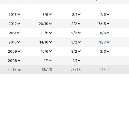
2013
3/6
2/1
1/5
2012
20/19
2/2
16/15
2011
13/9
2/2
8/6
2010
14/10
3/2
11/7
2009
10/6
3/2
3/3
-
2008
1/1
1/1
Celkem
86/78
23/18
54/55