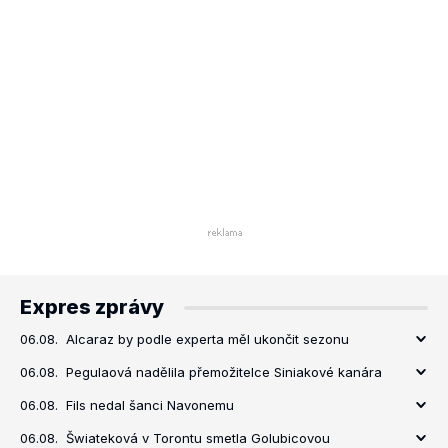
Expres zprávy
06.08.
Alcaraz by podle experta měl ukončit sezonu
06.08.
Pegulaová nadělila přemožitelce Siniakové kanára
06.08.
Fils nedal šanci Navonemu
06.08.
Šwiateková v Torontu smetla Golubicovou