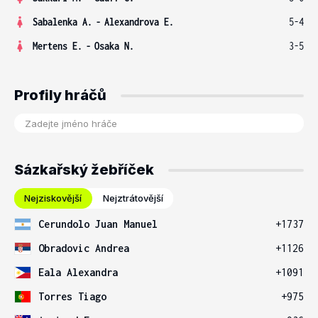
Sabalenka A.
-
Alexandrova E.
5-4
Mertens E.
-
Osaka N.
3-5
Profily hráčů
Sázkařský žebříček
Nejziskovější
Nejztrátovější
Cerundolo Juan Manuel
+1737
Obradovic Andrea
+1126
Eala Alexandra
+1091
Torres Tiago
+975