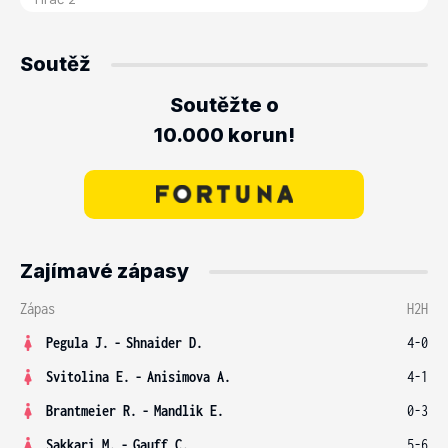
Soutěž
Soutěžte o
10.000 korun!
Zajímavé zápasy
Zápas
H2H
Pegula J.
-
Shnaider D.
4-0
Svitolina E.
-
Anisimova A.
4-1
Brantmeier R.
-
Mandlik E.
0-3
Sakkari M.
-
Gauff C.
5-6