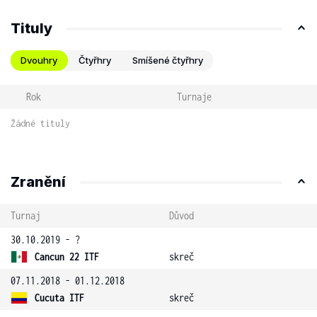
Tituly
Dvouhry
Čtyřhry
Smíšené čtyřhry
Rok
Turnaje
Žádné tituly
Zranění
Turnaj
Důvod
30.10.2019 - ?
Cancun 22 ITF
skreč
07.11.2018 - 01.12.2018
Cucuta ITF
skreč