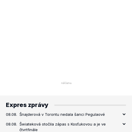
Expres zprávy
08.08.
Šnajderová v Torontu nedala šanci Pegulaové
08.08.
Šwiateková otočila zápas s Kosťukovou a je ve
čtvrtfinále