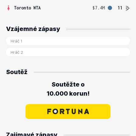
Toronto WTA
$7.4M
11
Vzájemné zápasy
Soutěž
Soutěžte o
10.000 korun!
Zajímavé zápasy