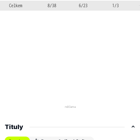
Celkem
8/38
6/23
1/3
Tituly