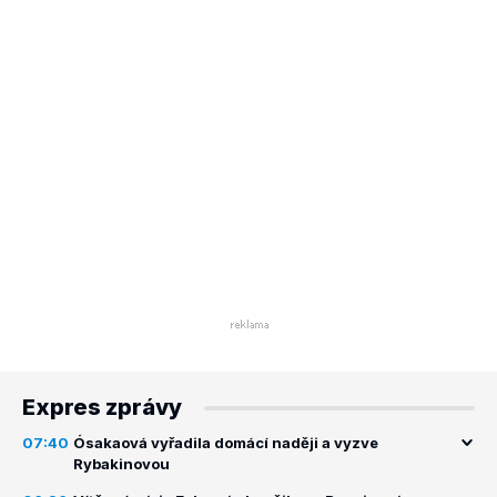
Expres zprávy
07:40
Ósakaová vyřadila domácí naději a vyzve
Rybakinovou