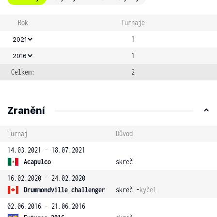
Rok
Turnaje
1
2021
1
2016
Celkem:
2
Zranění
Turnaj
Důvod
14.03.2021 - 18.07.2021
Acapulco
skreč
16.02.2020 - 24.02.2020
Drummondville challenger
skreč -
kyčel
02.06.2016 - 21.06.2016