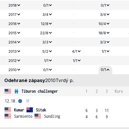
-
2018
0/1
0/1
-
2017
3/4
3/4
-
2016
12/8
10/4
-
2015
22/8
18/8
-
2014
3/3
3/3
2013
5/2
4/1
1/1
-
2012
1/1
1/1
-
0/1
2010
0/1
Odehrané zápasy
2010
Tvrdý p.
Tiburon challenger
1
2
3
Kurs
12.10.
OF
Kumar
/
Sitak
6
3
11
Sarmiento
/
Sundling
4
6
9