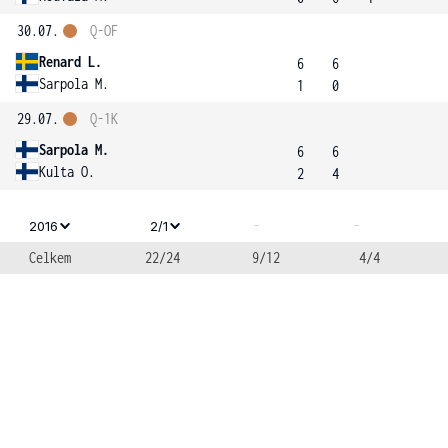
30.07.
Q-OF
Renard L.
6
6
Sarpola M.
1
0
29.07.
Q-1K
Sarpola M.
6
6
Kulta O.
2
4
-
-
2016
2/1
Celkem
22/24
9/12
4/4