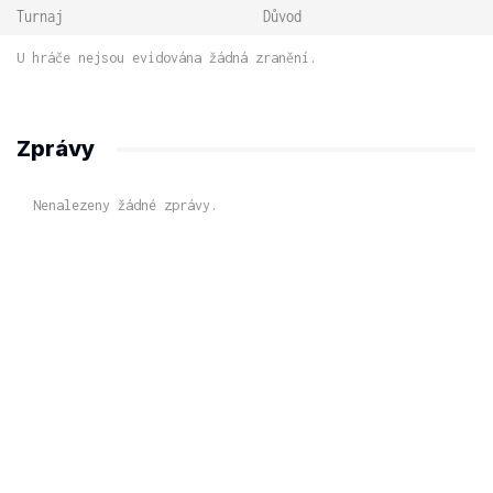
Turnaj
Důvod
U hráče nejsou evidována žádná zranění.
Zprávy
Nenalezeny žádné zprávy.