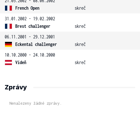
21.05.2002 - 08.06.2002
French Open
skreč
31.01.2002 - 19.02.2002
Brest challenger
skreč
06.11.2001 - 29.12.2001
Eckental challenger
skreč
10.10.2000 - 24.10.2000
Vídeň
skreč
Zprávy
Nenalezeny žádné zprávy.