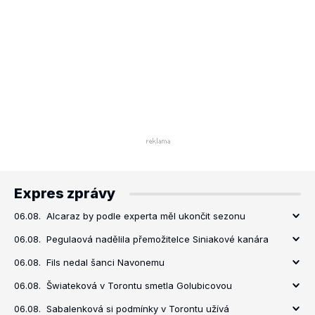
Expres zprávy
06.08.
Alcaraz by podle experta měl ukončit sezonu
06.08.
Pegulaová nadělila přemožitelce Siniakové kanára
06.08.
Fils nedal šanci Navonemu
06.08.
Šwiateková v Torontu smetla Golubicovou
06.08.
Sabalenková si podmínky v Torontu užívá