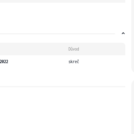
Důvod
2022
skreč