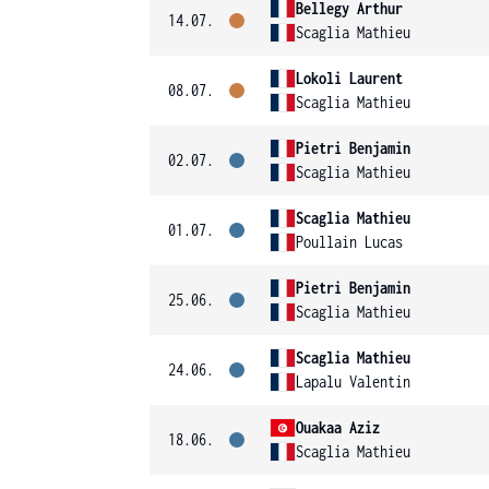
Bellegy Arthur
14.07.
Scaglia Mathieu
Lokoli Laurent
08.07.
Scaglia Mathieu
Pietri Benjamin
02.07.
Scaglia Mathieu
Scaglia Mathieu
01.07.
Poullain Lucas
Pietri Benjamin
25.06.
Scaglia Mathieu
Scaglia Mathieu
24.06.
Lapalu Valentin
Ouakaa Aziz
18.06.
Scaglia Mathieu