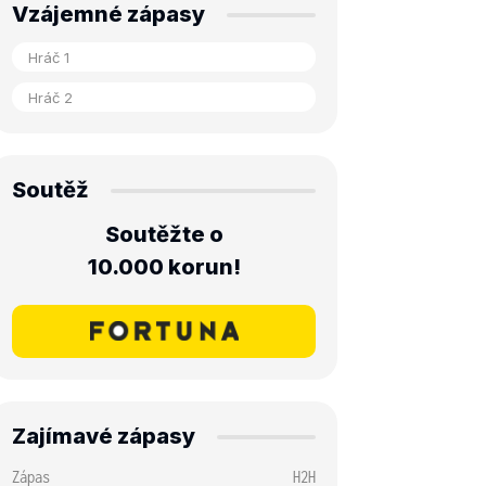
Vzájemné zápasy
Soutěž
Soutěžte o
10.000 korun!
Zajímavé zápasy
Zápas
H2H