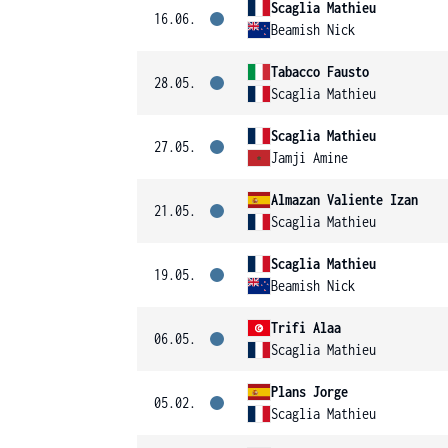
Scaglia Mathieu
16.06.
Beamish Nick
Tabacco Fausto
28.05.
Scaglia Mathieu
Scaglia Mathieu
27.05.
Jamji Amine
Almazan Valiente Izan
21.05.
Scaglia Mathieu
Scaglia Mathieu
19.05.
Beamish Nick
Trifi Alaa
06.05.
Scaglia Mathieu
Plans Jorge
05.02.
Scaglia Mathieu