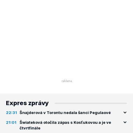
Expres zprávy
22:31
Šnajderová v Torontu nedala šanci Pegulaové
21:01
Šwiateková otočila zápas s Kosťukovou a je ve
čtvrtfinále