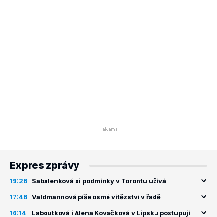
Expres zprávy
19:26
Sabalenková si podmínky v Torontu užívá
17:46
Valdmannová píše osmé vítězství v řadě
16:14
Laboutková i Alena Kovačková v Lipsku postupují