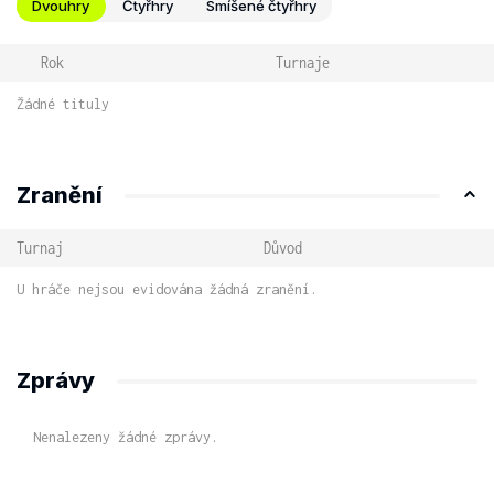
Dvouhry
Čtyřhry
Smíšené čtyřhry
Rok
Turnaje
Žádné tituly
Zranění
Turnaj
Důvod
U hráče nejsou evidována žádná zranění.
Zprávy
Nenalezeny žádné zprávy.