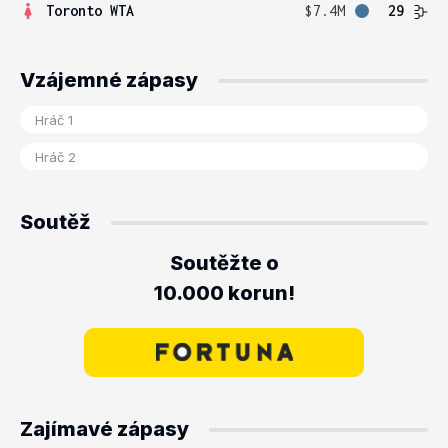
Toronto WTA
$7.4M
29
Vzájemné zápasy
Soutěž
Soutěžte o
10.000 korun!
Zajímavé zápasy