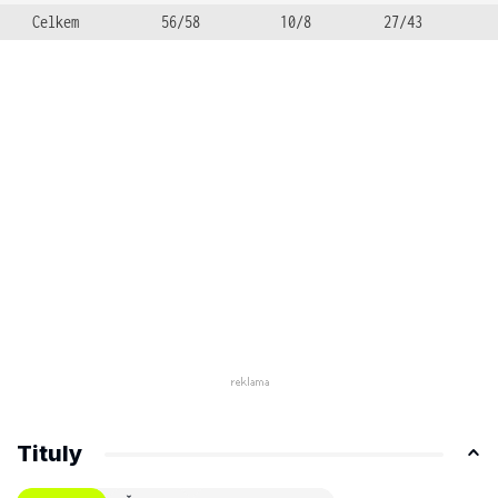
Celkem
56/58
10/8
27/43
Tituly