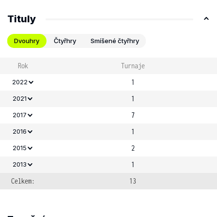
Tituly
Dvouhry
Čtyřhry
Smíšené čtyřhry
Rok
Turnaje
1
2022
1
2021
7
2017
1
2016
2
2015
1
2013
Celkem:
13