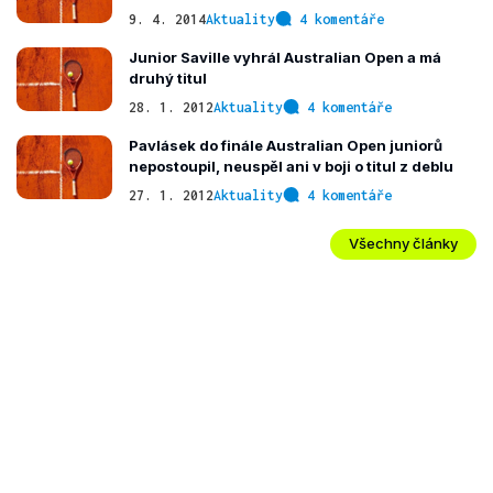
9. 4. 2014
Aktuality
4 komentáře
Junior Saville vyhrál Australian Open a má
druhý titul
28. 1. 2012
Aktuality
4 komentáře
Pavlásek do finále Australian Open juniorů
nepostoupil, neuspěl ani v boji o titul z deblu
27. 1. 2012
Aktuality
4 komentáře
Všechny články