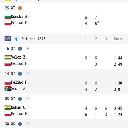
26.07.
Donski A.
6
7
0
Peliwo F.
4
6
Futures 2026
1
2
3
Kurs
16.07.
OF
Velcz Z.
6
6
1.44
Peliwo F.
1
3
2.49
14.07.
1K
Peliwo F.
6
6
1.30
Scott A.
4
2
3.01
08.07.
1K
Duhan C.
4
6
6
3.45
Peliwo F.
6
1
3
1.24
30.06.
1K