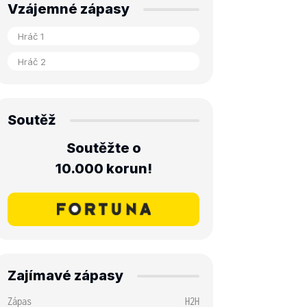
Vzájemné zápasy
Soutěž
Soutěžte o
10.000 korun!
Zajímavé zápasy
Zápas
H2H