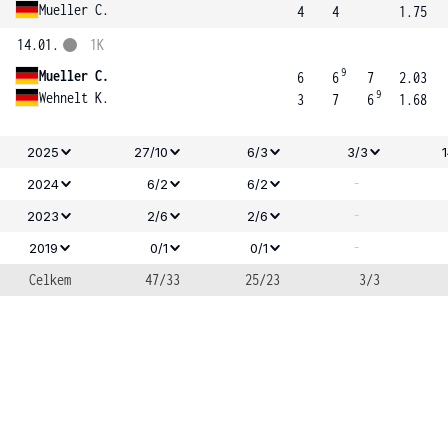
Mueller C.
4
4
1.75
14.01.
1K
9
Mueller C.
6
6
7
2.03
9
Wehnelt K.
3
7
6
1.68
2025
27/10
6/3
3/3
-
2024
6/2
6/2
-
2023
2/6
2/6
-
2019
0/1
0/1
Celkem
47/33
25/23
3/3