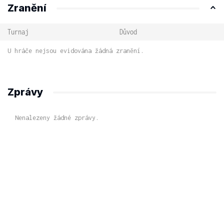
Zranění
Turnaj
Důvod
U hráče nejsou evidována žádná zranění.
Zprávy
Nenalezeny žádné zprávy.