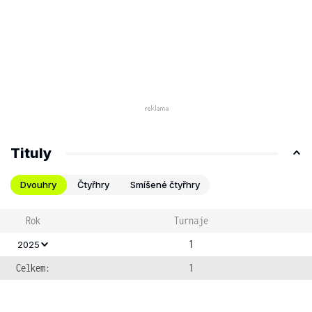
Tituly
Dvouhry
Čtyřhry
Smíšené čtyřhry
Rok
Turnaje
1
2025
Celkem:
1