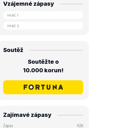
Vzájemné zápasy
Soutěž
Soutěžte o
10.000 korun!
Zajímavé zápasy
Zápas
H2H