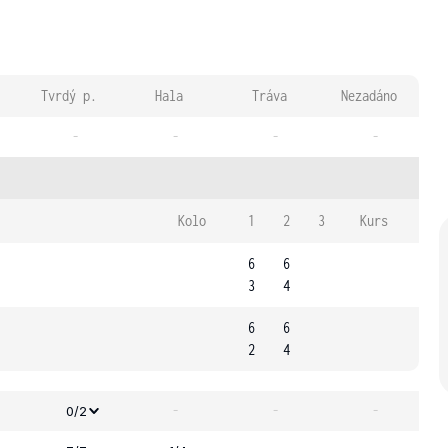
Tvrdý p.
Hala
Tráva
Nezadáno
-
-
-
-
Kolo
1
2
3
Kurs
6
6
3
4
6
6
2
4
-
-
-
0/2