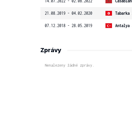
14.07.2022 - 02.08.2022
Casablan
21.08.2019 - 04.02.2020
Tabarka 
07.12.2018 - 28.05.2019
Antalya 
Zprávy
Nenalezeny žádné zprávy.