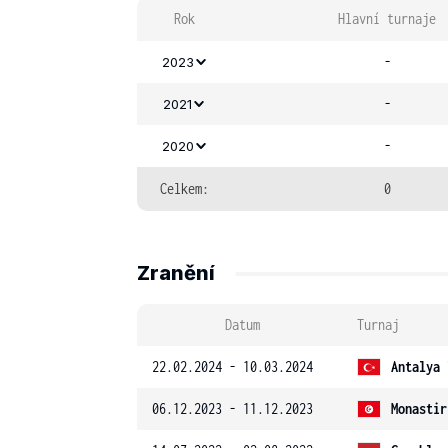
Rok
Hlavní turnaje
-
2023
-
2021
-
2020
Celkem:
0
Zranění
Datum
Turnaj
22.02.2024 - 10.03.2024
Antalya 
06.12.2023 - 11.12.2023
Monastir