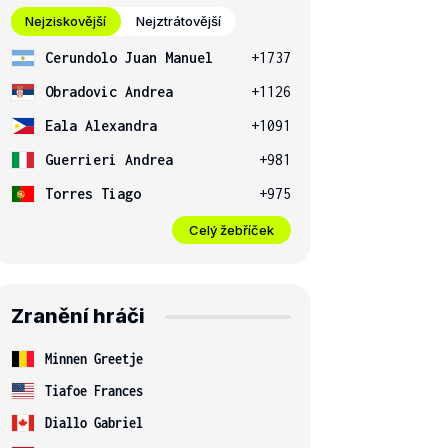
Nejziskovější
Nejztrátovější
Cerundolo Juan Manuel
+1737
Obradovic Andrea
+1126
Eala Alexandra
+1091
Guerrieri Andrea
+981
Torres Tiago
+975
Celý žebříček
Zranění hráči
Minnen Greetje
Tiafoe Frances
Diallo Gabriel