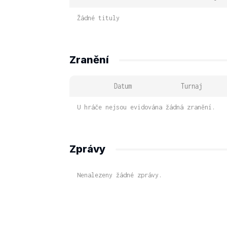
Žádné tituly
Zranění
Datum
Turnaj
U hráče nejsou evidována žádná zranění.
Zprávy
Nenalezeny žádné zprávy.