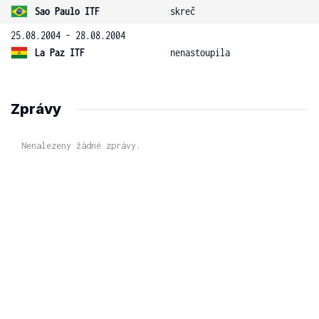
Sao Paulo ITF
skreč
25.08.2004 - 28.08.2004
La Paz ITF
nenastoupila
Zprávy
Nenalezeny žádné zprávy.