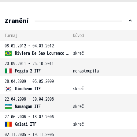
Zranění
Turnaj
Důvod
08.02.2012 - 04.03.2012
Riviera De Sao Lourenco ITF
skreč
20.09.2011 - 25.10.2011
Foggia 2 ITF
nenastoupila
28.04.2009 - 05.05.2009
Gimcheon ITF
skreč
22.04.2008 - 30.04.2008
Namangan ITF
skreč
27.06.2006 - 18.07.2006
Galati ITF
skreč
02.11.2005 - 19.11.2005