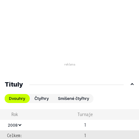
Tituly
Dvouhry
Čtyřhry
Smíšené čtyřhry
Rok
Turnaje
1
2008
Celkem:
1