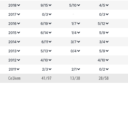
2018
9/15
5/10
4/5
-
2017
0/3
0/3
2016
6/19
1/7
5/12
2015
6/14
1/4
5/9
2014
6/11
3/7
3/4
2013
5/13
0/4
5/9
-
2012
4/10
4/10
2011
2/3
2/1
0/2
Celkem
41/97
13/38
28/58