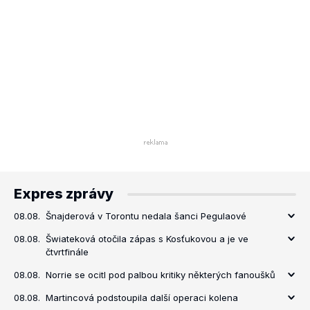
Expres zprávy
08.08.
Šnajderová v Torontu nedala šanci Pegulaové
08.08.
Šwiateková otočila zápas s Kosťukovou a je ve
čtvrtfinále
08.08.
Norrie se ocitl pod palbou kritiky některých fanoušků
08.08.
Martincová podstoupila další operaci kolena