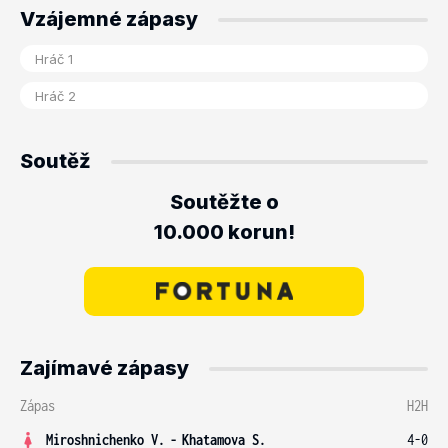
Vzájemné zápasy
Soutěž
Soutěžte o
10.000 korun!
Zajímavé zápasy
Zápas
H2H
Miroshnichenko V.
-
Khatamova S.
4-0