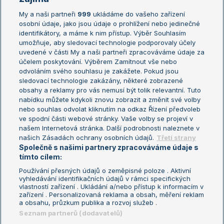
My a naši partneři
999
ukládáme do vašeho zařízení
Žebříček ATP (muži)
Australian Open
osobní údaje, jako jsou údaje o prohlížení nebo jedinečné
Žebříček WTA (ženy)
French Open
identifikátory, a máme k nim přístup. Výběr Souhlasím
umožňuje, aby sledovací technologie podporovaly účely
Sázkařský žebříček
Wimbledon
uvedené v části My a naši partneři zpracováváme údaje za
US Open
účelem poskytování. Výběrem Zamítnout vše nebo
odvoláním svého souhlasu je zakážete. Pokud jsou
Turnaj mistrů
sledovací technologie zakázány, některé zobrazené
Turnaj mistryň
obsahy a reklamy pro vás nemusí být tolik relevantní. Tuto
Aktualní trendy
nabídku můžete kdykoli znovu zobrazit a změnit své volby
nebo souhlas odvolat kliknutím na odkaz Řízení předvoleb
ve spodní části webové stránky. Vaše volby se projeví v
Fotbalové přestupy
našem Internetová stránka. Další podrobnosti naleznete v
Livesport Daily
našich Zásadách ochrany osobních údajů.
Třetí strany
Společně s našimi partnery zpracováváme údaje s
LS Prague Open
tímto cílem:
Používání přesných údajů o zeměpisné poloze . Aktivní
vyhledávání identifikačních údajů v rámci specifických
vlastností zařízení . Ukládání a/nebo přístup k informacím v
Podmínky užití
Nastavení soukromí
zařízení . Personalizovaná reklama a obsah, měření reklam
GDPR a žurnalistika
Reklama
a obsahu, průzkum publika a rozvoj služeb .
Informace o zpracování osobních
Kontakt
Seznam partnerů (dodavatelů)
údajů
Tiráž