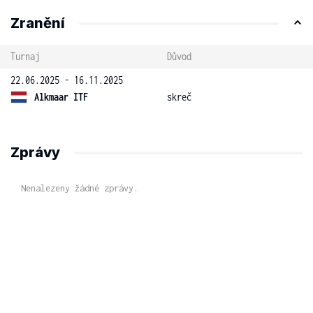
Zranění
Turnaj
Důvod
22.06.2025 - 16.11.2025
Alkmaar ITF
skreč
Zprávy
Nenalezeny žádné zprávy.