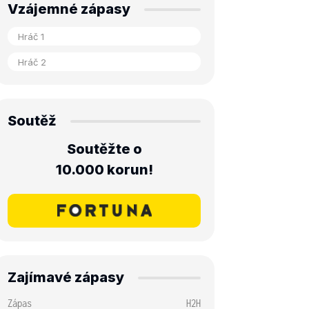
Vzájemné zápasy
Soutěž
Soutěžte o
10.000 korun!
Zajímavé zápasy
Zápas
H2H