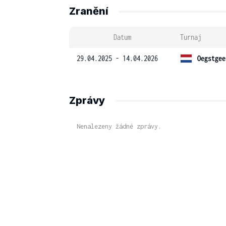
Zranění
Datum
Turnaj
29.04.2025 - 14.04.2026
Oegstgee
Zprávy
Nenalezeny žádné zprávy.