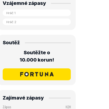
Vzájemné zápasy
Soutěž
Soutěžte o
10.000 korun!
Zajímavé zápasy
Zápas
H2H