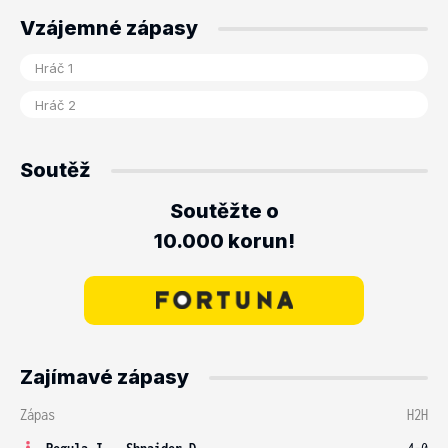
Vzájemné zápasy
Soutěž
Soutěžte o
10.000 korun!
Zajímavé zápasy
Zápas
H2H