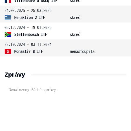
Villeneuve d'Ascq ITF
skreč
24.03.2025 - 25.03.2025
Heraklion 2 ITF
skreč
06.12.2024 - 19.01.2025
Stellenbosch ITF
skreč
28.10.2024 - 03.11.2024
Monastir 8 ITF
nenastoupila
Zprávy
Nenalezeny žádné zprávy.