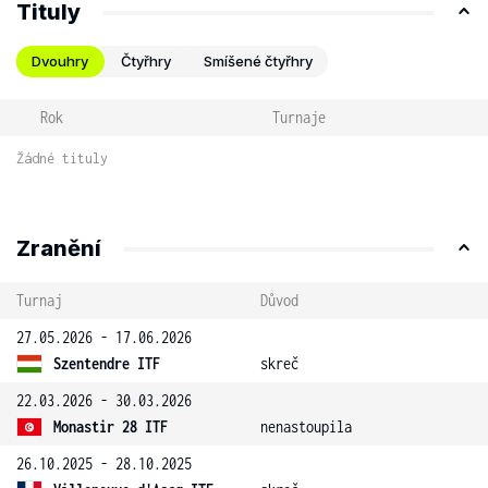
Tituly
Dvouhry
Čtyřhry
Smíšené čtyřhry
Rok
Turnaje
Žádné tituly
Zranění
Turnaj
Důvod
27.05.2026 - 17.06.2026
Szentendre ITF
skreč
22.03.2026 - 30.03.2026
Monastir 28 ITF
nenastoupila
26.10.2025 - 28.10.2025