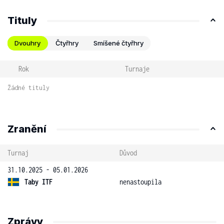
Tituly
Dvouhry
Čtyřhry
Smíšené čtyřhry
Rok
Turnaje
Žádné tituly
Zranění
Turnaj
Důvod
31.10.2025 - 05.01.2026
Taby ITF
nenastoupila
Zprávy