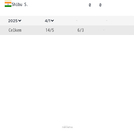
Shibu S.
0
0
-
-
2025
4/1
Celkem
14/5
6/3
-