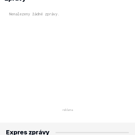
Nenalezeny žádné zprávy.
Expres zprávy